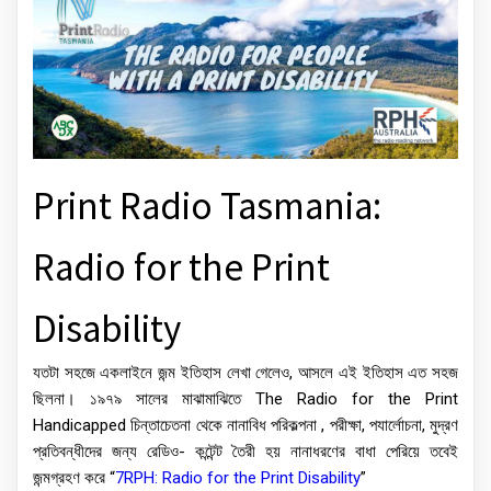
Print Radio Tasmania:
Radio for the Print
Disability
যতটা সহজে একলাইনে জন্ম ইতিহাস লেখা গেলেও, আসলে এই ইতিহাস এত সহজ
ছিলনা। ১৯৭৯ সালের মাঝামাঝিতে The Radio for the Print
Handicapped চিন্তাচেতনা থেকে নানাবিধ পরিকল্পনা , পরীক্ষা, পযার্লোচনা, মুদ্রণ
প্রতিবন্ধীদের জন্য রেডিও- কন্টেন্ট তৈরী হয় নানাধরণের বাধা পেরিয়ে তবেই
জন্মগ্রহণ করে “
7RPH: Radio for the Print Disability
”