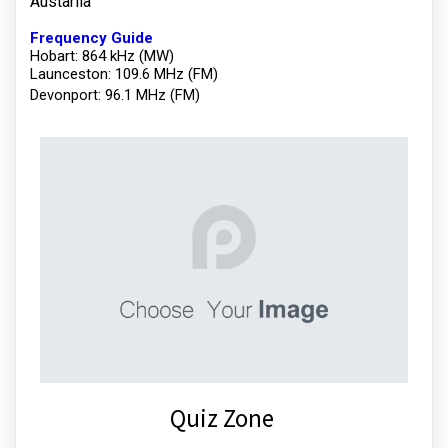
Austarlia
Frequency Guide
Hobart: 864 kHz (MW)
Launceston: 109.6 MHz (FM)
Devonport: 96.1 MHz (FM)
Quiz Zone