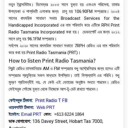
নতুন ট্রান্সমিটার। ডিসেম্বর ২০০৩ সালে যুক্ত হয় এফএম পরিসেবা, তামার
উপত্যকা ও পার্শ্ববতী এলাকার জন্য চালু হয় 106.90FM সম্প্রচার। ২০০৪
সালের বাৎসরিক সাধারণ সভায় Broadcast Services for the
Handicapped Incorporated এর নাম পরিবর্তন করে এটিকে RPH Print
Radio Tasmania Incorporated করা হয়। ডেভনপোর্ট এর জন্য ২০১২
সালে চালু হয় 96.1FM সম্প্রচার।
সর্বশেষ ২০২০ সালের বাৎসরিক সাধারণ সভাতে 7RPH রেডিও এর নাম পরিবর্তন
করে করা হয় Print Radio Tasmania (PRT)।
How to listen Print Radio Tasmania?
প্রিন্ট রেডিও তাসমানিয়ার AM ও FM সম্প্রচার শুধু অস্ট্রেলিয়ার জন্য হলেও এটি
সম্প্রচার প্রযুক্তির সকল মাধ্যমে উপস্থিত। তাই বিশ্বব্যাপি এর পরিধি। শুধু
মুদ্রণ প্রতিবন্ধীই নয়, যে কেউ এই বেতারের অনুষ্ঠান শুনতে পারবেন। রেডিও
ফেইসবুক পেইজে যুক্ত থেকে নিজেকে আপ-টু-ডেট রাখতে পারবেন।
:
Print Radio T FB
ফেইসবুক
ঠিকানা
ওয়েবসাইট ঠিকানা:
Web PRT
ইমেইল:
Email PRT
ফোন:
+613 6224 1864
136 Davey Street, Hobart Tas 7000,
ডাক যোগাযোগ: