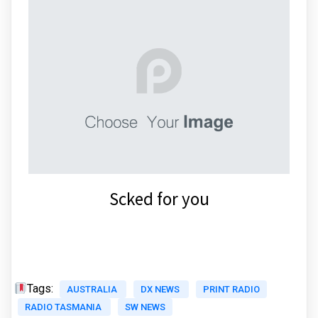
Scked for you
Tags:
AUSTRALIA
DX NEWS
PRINT RADIO
RADIO TASMANIA
SW NEWS