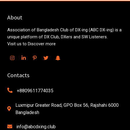
About
Association of Bangladesh Club of DX-ing (ABC DX-ing) is a
unique platform of DX Club, DXers and SW Listeners.
Visit us to Discover more
Contacts
+8809611774035
Luxmipur Greater Road, GPO Box 56, Rajshahi 6000
Bangladesh
info@abcdxing.club