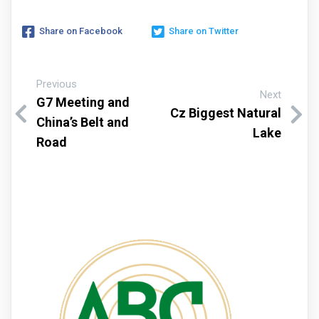
Share on Facebook
Share on Twitter
Previous
Next
G7 Meeting and
Cz Biggest Natural
China’s Belt and
Lake
Road