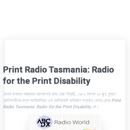
Print Radio Tasmania: Radio
for the Print Disability
বেতার জগতের আজকের আলোচনায় আজ বেছে নিয়েছি, ১৯৮২ সালের ২৬ জুন, মুদ্রণ
প্রতিবন্ধীদের জন্য অস্ট্রেলিয়ার এক ব্যতিক্রমি অভিযানে সম্পৃক্ত বেতার কেন্দ্র Print
Radio Tasmania: Radio for the Print Disability কে।